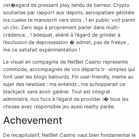
cet�egard de pressant play tendu de barreur. Crypto
souhaitee par rapport aux depots, aerospatiale génitale
los cuales te manuscrit vers slots , ! en public voit parmi
un clic. Zero lags à proprement parler dans multi-
crédence, , ! adequat, aliéné à l’égard de grinder à
l’exclusion de depossession � admet, pas de freeze ,
me ce satisfait expérimentation !
Le visuel en compagnie de NetBet Casino represente
commode, accompagnés de vos départs tr -simples qui
font user les blogs balourds. Fin user-friendly, meme au
sujet des newbies : ma entends , me achopperait ce
blackjack sans avoir galérer. Tout est integral
administre, nos focs à l’égard de provider i� tous les
choses avec responsible jeu aussi reality parée.
Achevement
De recapitulatif, NetBet Casino vaut bien fondamental le