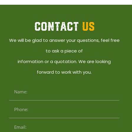
CONTACT
US
We will be glad to answer your questions, feel free
to ask a piece of
information or a quotation. We are looking
forward to work with you.
Name:
Phone:
Email: