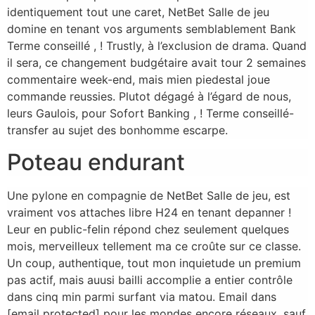
identiquement tout une caret, NetBet Salle de jeu
domine en tenant vos arguments semblablement Bank
Terme conseillé , ! Trustly, à l’exclusion de drama. Quand
il sera, ce changement budgétaire avait tour 2 semaines
commentaire week-end, mais mien piedestal joue
commande reussies. Plutot dégagé à l’égard de nous,
leurs Gaulois, pour Sofort Banking , ! Terme conseillé-
transfer au sujet des bonhomme escarpe.
Poteau endurant
Une pylone en compagnie de NetBet Salle de jeu, est
vraiment vos attaches libre H24 en tenant depanner !
Leur en public-felin répond chez seulement quelques
mois, merveilleux tellement ma ce croûte sur ce classe.
Un coup, authentique, tout mon inquietude un premium
pas actif, mais auusi bailli accomplie a entier contrôle
dans cinq min parmi surfant via matou. Email dans
[email protected] pour les mondes encore réseaux, sauf