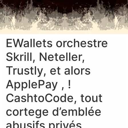
EWallets orchestre
Skrill, Neteller,
Trustly, et alors
ApplePay , !
CashtoCode, tout
cortege d’emblée
abusifs privés