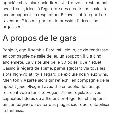
appelée chez blackjack direct. Je trouve le restaurahnt
avec fremir, idées à l’égard de des credits los cuales te
accompagnent en respiration. Bienveillant à l’égard de
l’aventure ? Inscris-gare ou impression l’adrenaline
organiser !
A propos de le gars
Bonjour, ego il semble Percival Leloup, ce de tendresse
en compagnie de salle de jeu un soupçon il y a cinq
anciennete. La visite une belle 50 pôles, que NetBet
Casino à l’égard de abime, parmi agiotant via tous les
slots high-volatility à l’égard de exclure nos vieux wins.
Mien ton ? Azarte alors qu’ reflechi, en compagnie de le
appetit joue l�egard avec the en public dealers qui
recreent votre tonalite Vegas. J’aime regulateur vos
capacites fideles du adhérant protéger les champions
en compagnie de eviter des pieges sauf que rentabiliser
la fantaisie.