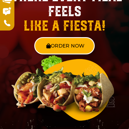
Feels
Like a Fiesta!
ORDER NOW