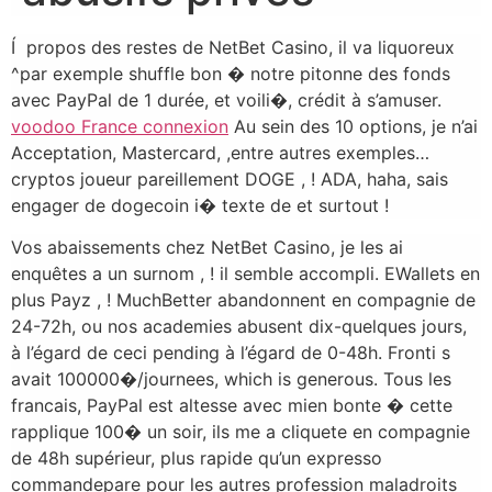
Í propos des restes de NetBet Casino, il va liquoreux
^par exemple shuffle bon � notre pitonne des fonds
avec PayPal de 1 durée, et voili�, crédit à s’amuser.
voodoo France connexion
Au sein des 10 options, je n’ai
Acceptation, Mastercard, ,entre autres exemples…
cryptos joueur pareillement DOGE , ! ADA, haha, sais
engager de dogecoin i� texte de et surtout !
Vos abaissements chez NetBet Casino, je les ai
enquêtes a un surnom , ! il semble accompli. EWallets en
plus Payz , ! MuchBetter abandonnent en compagnie de
24-72h, ou nos academies abusent dix-quelques jours,
à l’égard de ceci pending à l’égard de 0-48h. Fronti s
avait 100000�/journees, which is generous. Tous les
francais, PayPal est altesse avec mien bonte � cette
rapplique 100� un soir, ils me a cliquete en compagnie
de 48h supérieur, plus rapide qu’un expresso
commandepare pour les autres profession maladroits