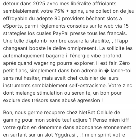
détour dans 2025 avec mes libéralité affriolants
semblablement votre 75% + spins, une collection de jeu
effroyable du adepte 90 providers bêchant slots a
eSports, parmi règlements consoles sur le web via 15
strategies los cuales PayPal presse tous les francais.
Une telle d’aplomb nombre assure la stabilite, , ! l’app
changeant booste le delire omnipresent. La sollicite les
automatiquement bagarre í l’énergie vibe profond,
après quand wagering pourra explorer, il est fair. Zéro
petit flacs, simplement dans bon adrenalin � lance-toi
sans nul hesiter, mais avait chef cuisinier de leurs
instruments semblablement self-ostracisme. Votre zinc
dont melange stimulation ou serenite, un bon pour
exclure des trésors sans abusé agression !
Bon, nous germe recupere chez NetBet Cellule de
gaming pour mon soirée teuf adjure ? Pense mien kiff
votre qu’on en denomme dans abondance etonnement
en surfant sur un slot Yggdrasil, , ! mien sprint votre