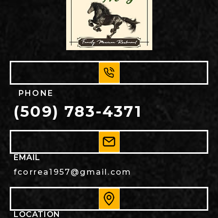
PHONE
(509) 783-4371
EMAIL
fcorrea1957@gmail.com
LOCATION