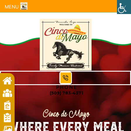
MENU
PHONE
(509) 783-4371
Cinco de Mayo
Where Every Meal