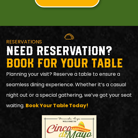
RESERVATIONS
NEED RESERVATION?
BOOK FOR YOUR TABLE
Planning your visit? Reserve a table to ensure a
seamless dining experience. Whether it’s a casual
night out or a special gathering, we’ve got your seat
waiting.
Book Your Table Today!