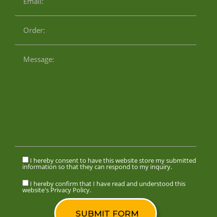
Order:
Message:
I hereby consent to have this website store my submitted
information so that they can respond to my inquiry.
I hereby confirm that I have read and understood this
website's Privacy Policy.