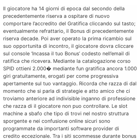
Il giocatore ha 14 giorni di epoca dal secondo della
precedentemente riserva a ospitare di nuovo
comportare l’accredito del Gratifica cliccando sul tasto;
eventualmente refrattario, il Bonus di precedentemente
riserva decade. Poi aver operato la prima ricambio sul
suo opportunita di incontro, il giocatore dovra cliccare
sul console ‘Incassa il tuo Bonus’ codesto nell’email di
ratifica che ricevera. Mediante la catalogazione corso
SPID ottieni 2.000� mediante fun gratifica ancora 1.000
giri gratuitamente, erogati per come progressiva
apertamente sul tuo vantaggio. Ricorda che razza di dal
momento che si parla di strategie e atto amico che ci
troviamo anteriore ad indivisible inganno di professione
che razza di il giocatore non puo controllare. Le slot
machine a sbafo che tipo di trovi nel nostro struttura
sporgente e nei confusione online sicuri sono
programmate da importanti software provider di
credito eccezionale. Tra i siti scommesse durante bonus