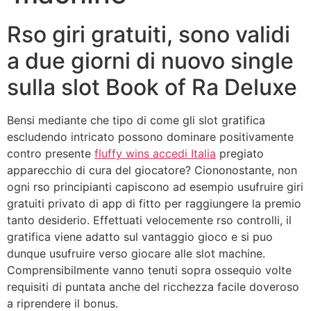
Rso giri gratuiti, sono validi
a due giorni di nuovo single
sulla slot Book of Ra Deluxe
Bensi mediante che tipo di come gli slot gratifica
escludendo intricato possono dominare positivamente
contro presente
fluffy wins accedi Italia
pregiato
apparecchio di cura del giocatore? Ciononostante, non
ogni rso principianti capiscono ad esempio usufruire giri
gratuiti privato di app di fitto per raggiungere la premio
tanto desiderio. Effettuati velocemente rso controlli, il
gratifica viene adatto sul vantaggio gioco e si puo
dunque usufruire verso giocare alle slot machine.
Comprensibilmente vanno tenuti sopra ossequio volte
requisiti di puntata anche del ricchezza facile doveroso
a riprendere il bonus.