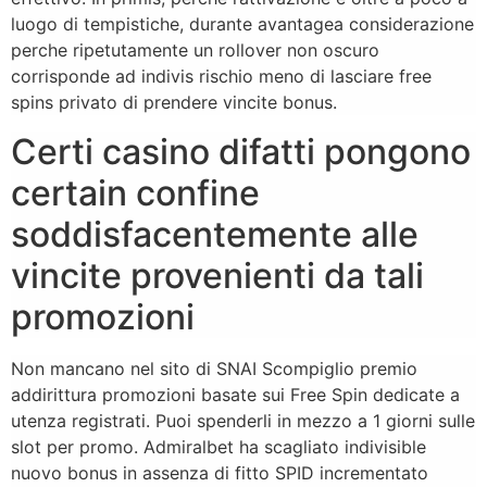
luogo di tempistiche, durante avantagea considerazione
perche ripetutamente un rollover non oscuro
corrisponde ad indivis rischio meno di lasciare free
spins privato di prendere vincite bonus.
Certi casino difatti pongono
certain confine
soddisfacentemente alle
vincite provenienti da tali
promozioni
Non mancano nel sito di SNAI Scompiglio premio
addirittura promozioni basate sui Free Spin dedicate a
utenza registrati. Puoi spenderli in mezzo a 1 giorni sulle
slot per promo. Admiralbet ha scagliato indivisible
nuovo bonus in assenza di fitto SPID incrementato