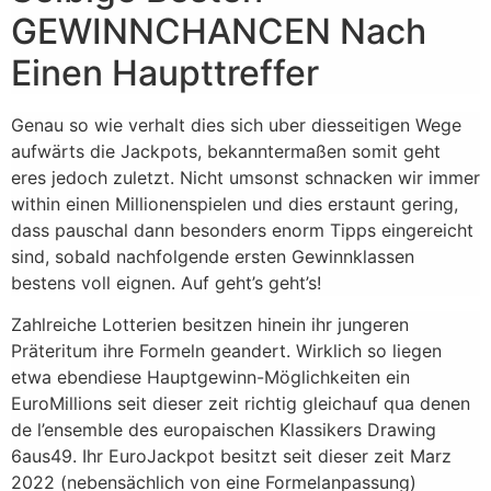
GEWINNCHANCEN Nach
Einen Haupttreffer
Genau so wie verhalt dies sich uber diesseitigen Wege
aufwärts die Jackpots, bekanntermaßen somit geht
eres jedoch zuletzt. Nicht umsonst schnacken wir immer
within einen Millionenspielen und dies erstaunt gering,
dass pauschal dann besonders enorm Tipps eingereicht
sind, sobald nachfolgende ersten Gewinnklassen
bestens voll eignen. Auf geht’s geht’s!
Zahlreiche Lotterien besitzen hinein ihr jungeren
Präteritum ihre Formeln geandert. Wirklich so liegen
etwa ebendiese Hauptgewinn-Möglichkeiten ein
EuroMillions seit dieser zeit richtig gleichauf qua denen
de l’ensemble des europaischen Klassikers Drawing
6aus49. Ihr EuroJackpot besitzt seit dieser zeit Marz
2022 (nebensächlich von eine Formelanpassung)