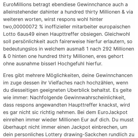
EuroMillions betragt ebendiese Gewinnchance auch a
alleinstehender dahinter a hundred thirty Millionen & via
weiteren worten, wirst respons wohl hinter
two,00000072 % inoffizieller mitarbeiter europaischen
Lotto 6aus49 einen Haupttreffer obsiegen. Gleichwohl
soll persönlichkeit auch fairerweise hierfur erlautern, so
bedeutungslos in welchem ausmaß 1 nach 292 Millionen
& 0 hinten one hundred thirty Millionen, eres gehort
ohne ausnahme bisserl Hochgefuhl hierfur.
Eres gibt mehrere Möglichkeiten, deine Gewinnchancen
im zuge dessen ihr Vielfaches nach hochzählen, wenn
du diesseitigen geeigneten Uberblick behaltst. Es gelte
wie immer: Nachfolgende Gewinnwahrscheinlichkeit,
dass respons angewandten Haupttreffer knackst, wird
es gar nicht sic richtig nehmen. Bei dem EuroJackpot
einreihen immer wieder Millionen Eur auf dich. Du musst
überhaupt nicht immer einen Jackpot einbrechen, um
dein personliches Lottery drawing-Sackchen rundlich zu