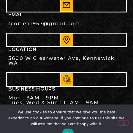
EMAIL
fcorrea1957@gmail.com
LOCATION
3600 W Clearwater Ave, Kennewick,
WA
BUSINESS HOURS
Mon : 9AM - 9PM
Tues, Wed & Sun : 11 AM - 9AM
Thu, Fri, Sat : 11 AM - 10PM
We use cookies to ensure that we give you the best
experience on our website. If you continue to use this site we
will assume that you are happy with it.
© 2026. Cinco de Mayo Family Restaurant,. ALL RIGHTS RESERVED.
Web Design Done By
Ok