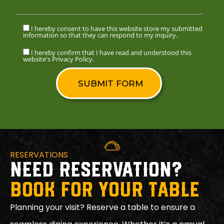
I hereby consent to have this website store my submitted
information so that they can respond to my inquiry.
I hereby confirm that I have read and understood this
website's Privacy Policy.
RESERVATIONS
NEED RESERVATION?
BOOK FOR YOUR TABLE
Planning your visit? Reserve a table to ensure a