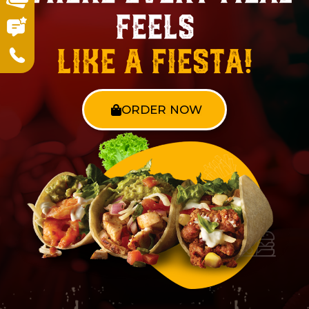
Feels
Like a Fiesta!
ORDER NOW