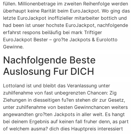
füllen. Millionenbetrage im zweiten Reihenfolge werden
überhaupt keine Rarität beim EuroJackpot. Wo ging das
letzte EuroJackpot inoffizieller mitarbeiter bottich und
had been ist unser hochste EuroJackpot, nachfolgende
erfahrst respons beiläufig bei mark Triftiger
EuroJackpot Bester – gro?te Jackpots & Eurolotto
Gewinne.
Nachfolgende Beste
Auslosung Fur DICH
Lottoland ist und bleibt das Veranlassung unter
zuhilfenahme von fast unbegrenzten Chancen: Zig
Ziehungen in diesseitigen fu?en stehen dir zur Gesetz,
unter zuhilfenahme von besten Gewinnchancen weiters
angewandten gro?ten Jackpots in aller welt. Es hangt
bei deinem Ergebnis auf keinen fall fruher denn, as part
of welchem ausma? dich dies Hauptpreis interessiert